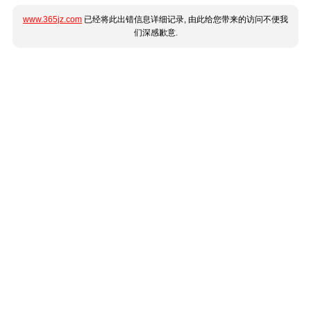
www.365jz.com
已经将此出错信息详细记录, 由此给您带来的访问不便我
们深感歉意.