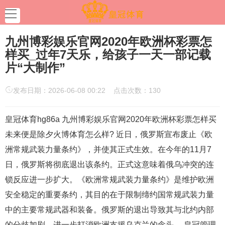
九州博彩娱乐官网2020年欧洲杯彩票怎
样买_过年7天乐，给孩子一天一部记载
片“大制作”
发布日期：2026-06-08 00:22 点击次数：130
皇冠体育hg86a 九州博彩娱乐官网2020年欧洲杯彩票怎样买
未来便是除夕火博体育怎么样? 近日，俄罗斯宣布废止《欧
洲常规武装力量条约》，并使其正式生效。在今年的11月7
日，俄罗斯将彻底退出该条约。正式这意味着俄乌冲突的连
锁反应进一步扩大。《欧洲常规武装力量条约》是维护欧洲
安全稳定的重要条约，其目的在于限制缔约国常规武装力量
中的主要常规武器和装备。俄罗斯的退出导致其与北约内部
的分歧加剧，进一步打消欧洲支援乌克兰的念头。 皇冠管理