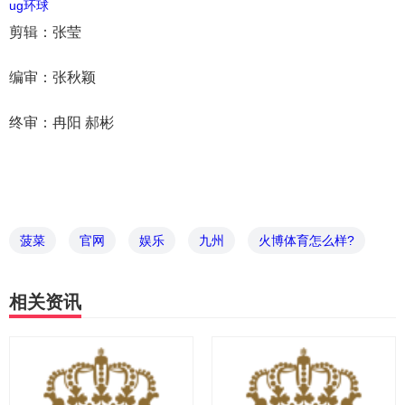
ug环球
剪辑：张莹
编审：张秋颖
终审：冉阳 郝彬
菠菜
官网
娱乐
九州
火博体育怎么样?
相关资讯