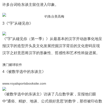
许多台词给东谈主留住潜入印象。
3《“字”从碰见你》
《“字”从碰见你（第一季）》从最基本的汉字开动故事化地呈
报汉字的造型开头及文化发展挖掘汉字背后的文化密码呈现
汉字之好意思将汉字的形象性、哲感性和艺术性斡旋进展。
澳门赌球软件
4《被数学选中的东谈主》
www.royalsportsbooksite.com
《被数学选中的东谈主》访谈了几位数学家，呈报他们眼
中“通俗、精妙、地谈、公式很好意思”的数学，那些被印在数