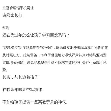
皇冠管理端手机网址
诸君家长们
红利
还在为过年怎么让孩子学习而发愁吗？
“能耗双控”制度能源消费“警报器”，能源供应消费出现系统性风险前夜
及时亮红灯、拉响警笛，有利于督促地方尽快严肃认真对待能源消费
过快增长问题，避免能源整体性供不应求导致经济社会产生系统性风
险。
其实，与其追着孩子
在吵杂年味儿中写功课
不如给孩子提供一些寓教于乐的神气。