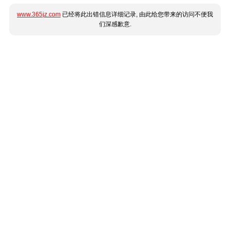
www.365jz.com
已经将此出错信息详细记录, 由此给您带来的访问不便我
们深感歉意.