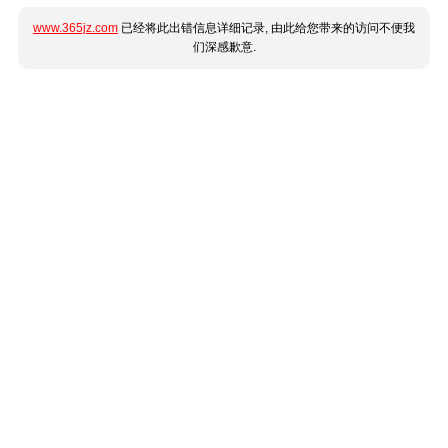
www.365jz.com
已经将此出错信息详细记录, 由此给您带来的访问不便我
们深感歉意.