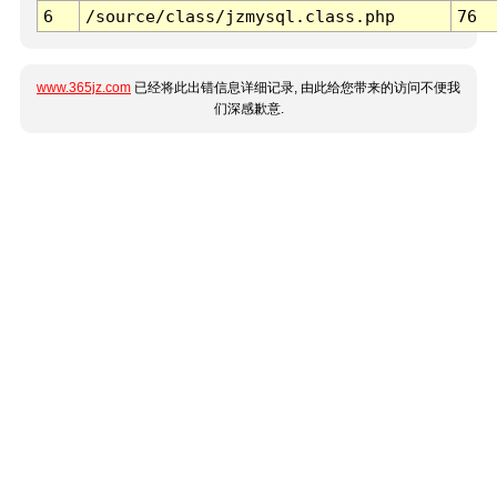
6
/source/class/jzmysql.class.php
76
www.365jz.com
已经将此出错信息详细记录, 由此给您带来的访问不便我
们深感歉意.