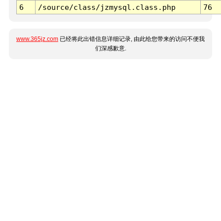
6
/source/class/jzmysql.class.php
76
www.365jz.com
已经将此出错信息详细记录, 由此给您带来的访问不便我
们深感歉意.