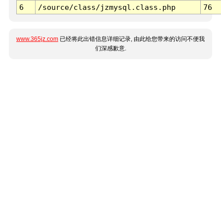
6
/source/class/jzmysql.class.php
76
www.365jz.com
已经将此出错信息详细记录, 由此给您带来的访问不便我
们深感歉意.