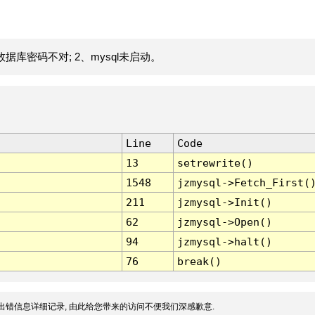
据库密码不对; 2、mysql未启动。
Line
Code
13
setrewrite()
1548
jzmysql->Fetch_First(
211
jzmysql->Init()
62
jzmysql->Open()
94
jzmysql->halt()
76
break()
出错信息详细记录, 由此给您带来的访问不便我们深感歉意.