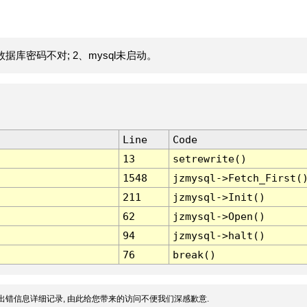
据库密码不对; 2、mysql未启动。
Line
Code
13
setrewrite()
1548
jzmysql->Fetch_First(
211
jzmysql->Init()
62
jzmysql->Open()
94
jzmysql->halt()
76
break()
出错信息详细记录, 由此给您带来的访问不便我们深感歉意.