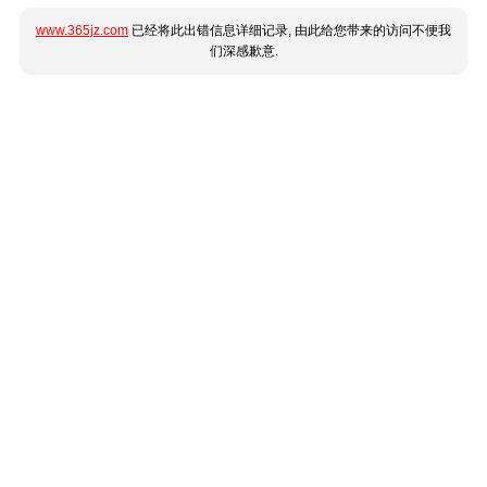
www.365jz.com
已经将此出错信息详细记录, 由此给您带来的访问不便我
们深感歉意.