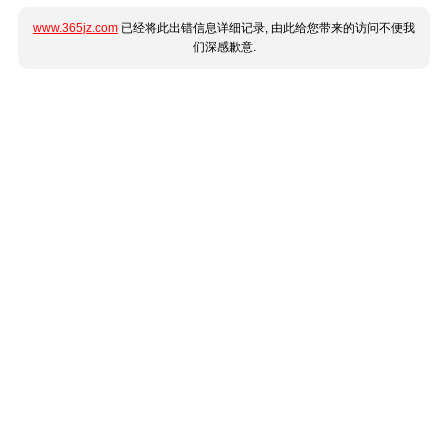
www.365jz.com
已经将此出错信息详细记录, 由此给您带来的访问不便我
们深感歉意.