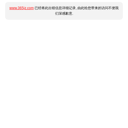
www.365jz.com
已经将此出错信息详细记录, 由此给您带来的访问不便我
们深感歉意.