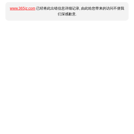
www.365jz.com
已经将此出错信息详细记录, 由此给您带来的访问不便我
们深感歉意.