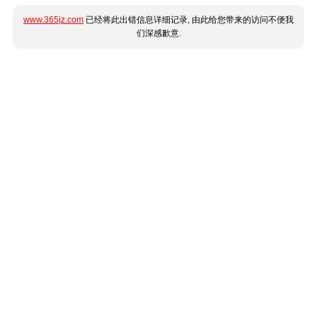
www.365jz.com
已经将此出错信息详细记录, 由此给您带来的访问不便我
们深感歉意.