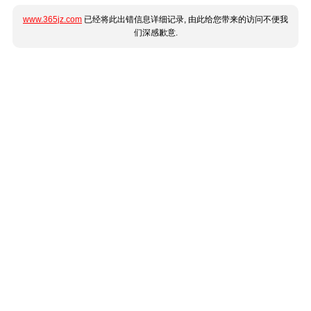
www.365jz.com
已经将此出错信息详细记录, 由此给您带来的访问不便我
们深感歉意.