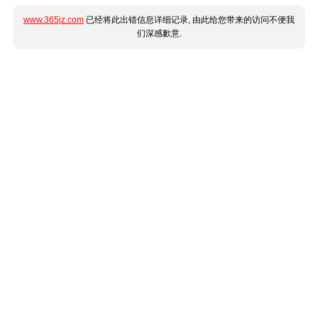
www.365jz.com
已经将此出错信息详细记录, 由此给您带来的访问不便我
们深感歉意.