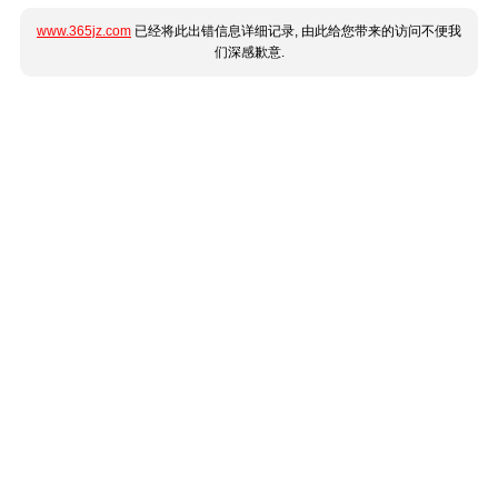
www.365jz.com
已经将此出错信息详细记录, 由此给您带来的访问不便我
们深感歉意.