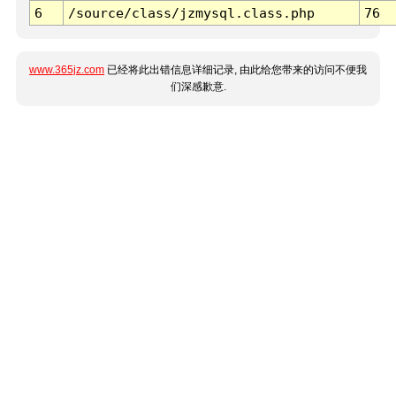
6
/source/class/jzmysql.class.php
76
www.365jz.com
已经将此出错信息详细记录, 由此给您带来的访问不便我
们深感歉意.