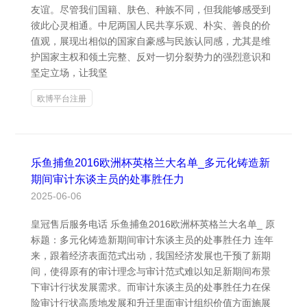
友谊。尽管我们国籍、肤色、种族不同，但我能够感受到
彼此心灵相通。中尼两国人民共享乐观、朴实、善良的价
值观，展现出相似的国家自豪感与民族认同感，尤其是维
护国家主权和领土完整、反对一切分裂势力的强烈意识和
坚定立场，让我坚
欧博平台注册
乐鱼捕鱼2016欧洲杯英格兰大名单_多元化铸造新
期间审计东谈主员的处事胜任力
2025-06-06
皇冠售后服务电话 乐鱼捕鱼2016欧洲杯英格兰大名单_ 原
标题：多元化铸造新期间审计东谈主员的处事胜任力 连年
来，跟着经济表面范式出动，我国经济发展也干预了新期
间，使得原有的审计理念与审计范式难以知足新期间布景
下审计行状发展需求。而审计东谈主员的处事胜任力在保
险审计行状高质地发展和升迁里面审计组织价值方面施展