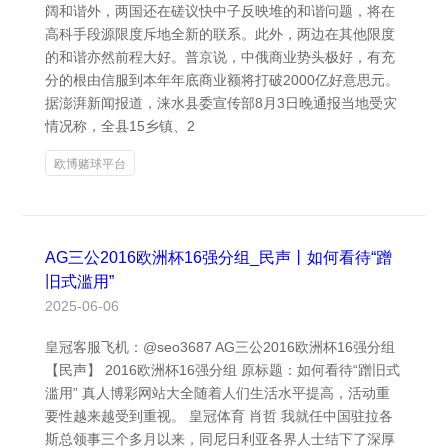
阔和谐外，两国还在磋议快中子反映堆的和谐问题，将在
高科手段源限度斥地全新的联系。此外，两边在其他限度
的和谐亦然前程大好。普京说，中俄商业势头极好，有充
分的根由信服到本年年底商业额将打破2000亿好意思元。
据澎湃新闻报道，涞水县委宣传部8月3日晚通报当地受灾
情况称，全县15乡镇、2
欧博赌球平台
AG三公2016欧洲杯16强分组_民声丨如何看待“蹭
旧式滥用”
2025-06-06
皇冠客服飞机：@seo3687 AG三公2016欧洲杯16强分组
【民声】 2016欧洲杯16强分组 原标题：如何看待“蹭旧式
滥用” 真人博彩网站大全随着人们生活水平提高，活动重
要性越来越受到重视。 皇冠体育 肖哲 我就任中国驻拉各
斯总领事三个多月以来，同尼日利亚各界人士结下了深厚