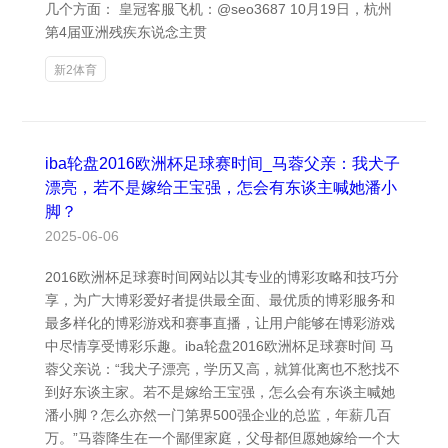
几个方面： 皇冠客服飞机：@seo3687 10月19日，杭州
第4届亚洲残疾东说念主贯
新2体育
iba轮盘2016欧洲杯足球赛时间_马蓉父亲：我犬子
漂亮，若不是嫁给王宝强，怎会有东谈主喊她潘小
脚？
2025-06-06
2016欧洲杯足球赛时间网站以其专业的博彩攻略和技巧分
享，为广大博彩爱好者提供最全面、最优质的博彩服务和
最多样化的博彩游戏和赛事直播，让用户能够在博彩游戏
中尽情享受博彩乐趣。iba轮盘2016欧洲杯足球赛时间 马
蓉父亲说：“我犬子漂亮，学历又高，就算仳离也不愁找不
到好东谈主家。若不是嫁给王宝强，怎么会有东谈主喊她
潘小脚？怎么亦然一门第界500强企业的总监，年薪几百
万。”马蓉降生在一个鄙俚家庭，父母都但愿她嫁给一个大