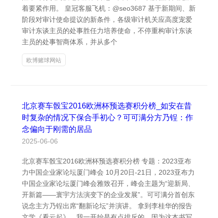
着要紧作用。 皇冠客服飞机：@seo3687 基于新期间、新
阶段对审计使命提议的新条件，各级审计机关应高度宠爱
审计东谈主员的处事胜任力培养使命，不停重构审计东谈
主员的处事智商体系，并从多个
欧博赌球网站
北京赛车骰宝2016欧洲杯预选赛积分榜_如安在昔
时复杂的情况下保合手初心？可可满分方乃锃：作
念偏向于刚需的居品
2025-06-06
北京赛车骰宝2016欧洲杯预选赛积分榜 专题：2023亚布
力中国企业家论坛厦门峰会 10月20日-21日，2023亚布力
中国企业家论坛厦门峰会雅致召开，峰会主题为“迎新局、
开新篇——寰宇方法演变下的企业发展”。可可满分首创东
说念主方乃锃出席“翻新论坛”并演讲。 拿到李桂华的报告
文学《看云起》，我一开始是有点排斥的，因为这本书写