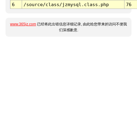
6
/source/class/jzmysql.class.php
76
www.365jz.com
已经将此出错信息详细记录, 由此给您带来的访问不便我
们深感歉意.