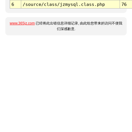
6
/source/class/jzmysql.class.php
76
www.365jz.com
已经将此出错信息详细记录, 由此给您带来的访问不便我
们深感歉意.