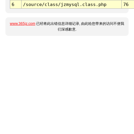
6
/source/class/jzmysql.class.php
76
www.365jz.com
已经将此出错信息详细记录, 由此给您带来的访问不便我
们深感歉意.