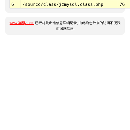
6
/source/class/jzmysql.class.php
76
www.365jz.com
已经将此出错信息详细记录, 由此给您带来的访问不便我
们深感歉意.