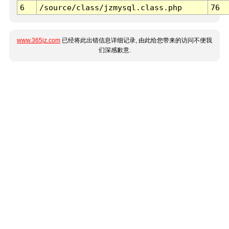
6
/source/class/jzmysql.class.php
76
www.365jz.com
已经将此出错信息详细记录, 由此给您带来的访问不便我
们深感歉意.