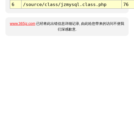
6
/source/class/jzmysql.class.php
76
www.365jz.com
已经将此出错信息详细记录, 由此给您带来的访问不便我
们深感歉意.