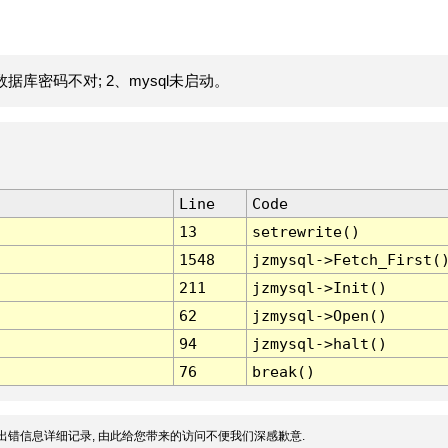
据库密码不对; 2、mysql未启动。
Line
Code
13
setrewrite()
1548
jzmysql->Fetch_First(
211
jzmysql->Init()
62
jzmysql->Open()
94
jzmysql->halt()
76
break()
出错信息详细记录, 由此给您带来的访问不便我们深感歉意.