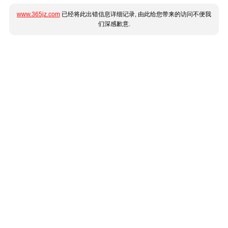
www.365jz.com
已经将此出错信息详细记录, 由此给您带来的访问不便我
们深感歉意.