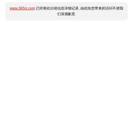
www.365jz.com
已经将此出错信息详细记录, 由此给您带来的访问不便我
们深感歉意.