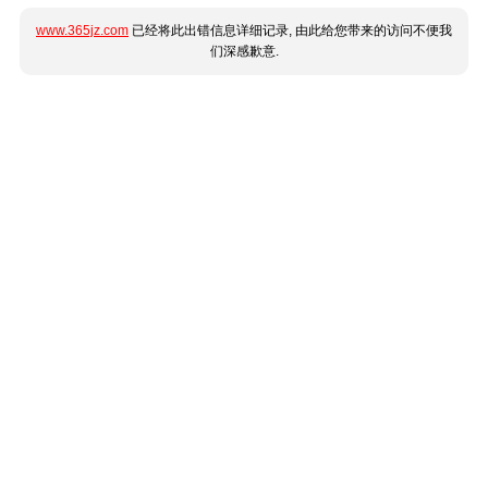
www.365jz.com
已经将此出错信息详细记录, 由此给您带来的访问不便我
们深感歉意.